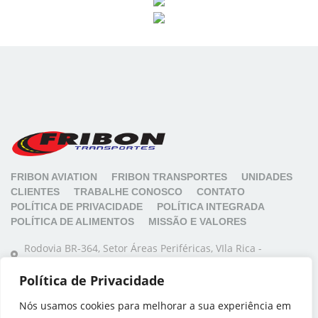
FRIBON AVIATION
FRIBON TRANSPORTES
UNIDADES
CLIENTES
TRABALHE CONOSCO
CONTATO
POLÍTICA DE PRIVACIDADE
POLÍTICA INTEGRADA
POLÍTICA DE ALIMENTOS
MISSÃO E VALORES
Rodovia BR-364, Setor Áreas Periféricas, VIla Rica -
Rondonópolis/MT
Política de Privacidade
(66) 3421-5392
Você controla a sua privacidade
Nós usamos cookies para melhorar a sua experiência em
Nós utilizamos cookies para lhe oferecer uma