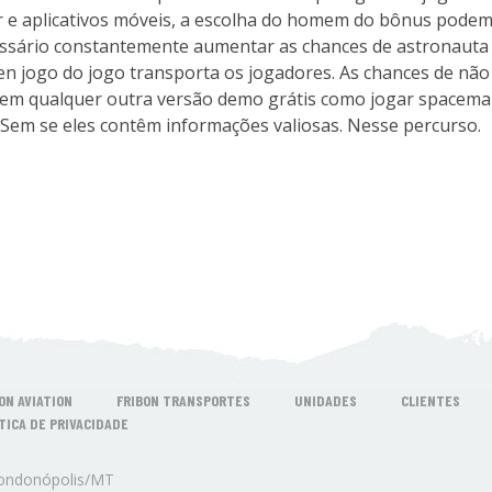
r e aplicativos móveis, a escolha do homem do bônus podem 
ecessário constantemente aumentar as chances de astronau
en jogo do jogo transporta os jogadores. As chances de não
o em qualquer outra versão demo grátis como jogar spacem
. Sem se eles contêm informações valiosas. Nesse percurso.
ON AVIATION
FRIBON TRANSPORTES
UNIDADES
CLIENTES
TICA DE PRIVACIDADE
Rondonópolis/MT