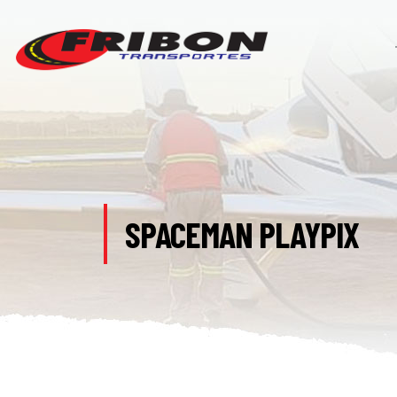
SPACEMAN PLAYPIX